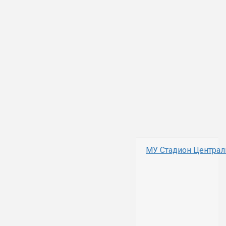
МУ Стадион Центра