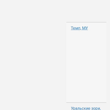
Темп, МУ
Уральские зори,