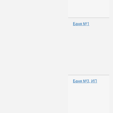
Баня №1
Баня №3, ИП