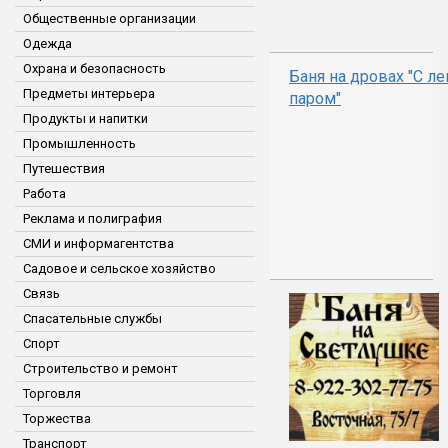
Общественные организации
Одежда
Охрана и безопасность
Баня на дровах "С л
Предметы интерьера
паром"
Продукты и напитки
Промышленность
Путешествия
Работа
Реклама и полиграфия
СМИ и информагентства
Садовое и сельское хозяйство
Связь
Спасательные службы
Спорт
Строительство и ремонт
Торговля
Торжества
Транспорт