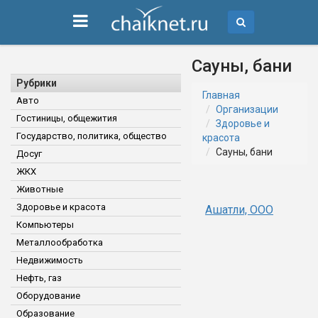
Сауны, бани
Рубрики
Главная
Авто
Организации
Гостиницы, общежития
Здоровье и
Государство, политика, общество
красота
Сауны, бани
Досуг
ЖКХ
Животные
Здоровье и красота
Ашатли, ООО
Компьютеры
Металлообработка
Недвижимость
Нефть, газ
Оборудование
Образование