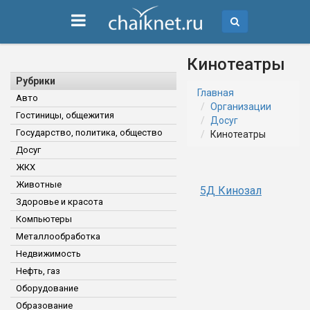
Кинотеатры
Рубрики
Главная
Авто
Организации
Гостиницы, общежития
Досуг
Государство, политика, общество
Кинотеатры
Досуг
ЖКХ
Животные
5Д Кинозал
Здоровье и красота
Компьютеры
Металлообработка
Недвижимость
Нефть, газ
Оборудование
Образование