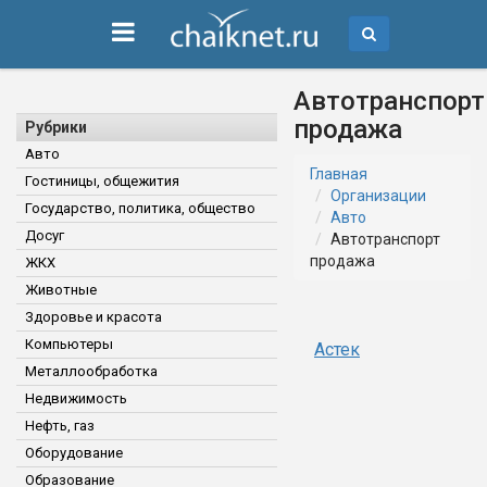
Автотранспорт
продажа
Рубрики
Авто
Главная
Гостиницы, общежития
Организации
Государство, политика, общество
Авто
Досуг
Автотранспорт
продажа
ЖКХ
Животные
Здоровье и красота
Компьютеры
Астек
Металлообработка
Недвижимость
Нефть, газ
Оборудование
Образование