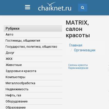
MATRIX,
салон
Рубрики
красоты
Авто
Гостиницы, общежития
Главная
Государство, политика, общество
Организации
Досуг
ЖКХ
Животные
Салоны красоты
Парикмахерские
Здоровье и красота
Компьютеры
Металлообработка
Недвижимость
Нефть, газ
Оборудование
Образование