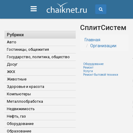
СплитСистем
Рубрики
Главная
Авто
Организации
Гостиницы, общежития
Государство, политика, общество
Досуг
Оборудование
Ремонт
ЖКХ
Услуги
Ремонт бытовой техники
Животные
Здоровье и красота
Компьютеры
Металлообработка
Недвижимость
Нефть, газ
Оборудование
Образование