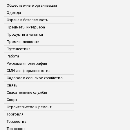
Общественные организации
Одежда
Охрана и безопасность
Предметы интерьера
Продукты и напитки
Промышленность
Путешествия
Работа
Реклама и полиграфия
СМИ и информагентства
Садовое и сельское хозяйство
Связь
Спасательные службы
Спорт
Строительство и ремонт
Торговля
Торжества
Транспорт