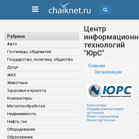
Центр
информацион
Рубрики
технологий
Авто
"ЮрС"
Гостиницы, общежития
Государство, политика, общество
Главная
Досуг
Организации
ЖКХ
Животные
Здоровье и красота
Компьютеры
Металлообработка
Компьютеры
Продажа компьютеров и
оргтехники
Недвижимость
Ремонт компьютеров
Ремонт оргтехники
Нефть, газ
Оборудование
Образование