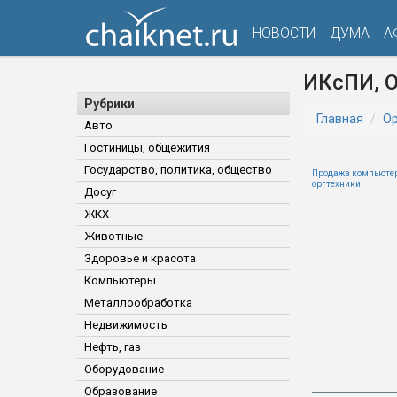
НОВОСТИ
ДУМА
А
ИКсПИ, 
Рубрики
Главная
Ор
Авто
Гостиницы, общежития
Государство, политика, общество
Продажа компьютер
оргтехники
Досуг
ЖКХ
Животные
Здоровье и красота
Компьютеры
Металлообработка
Недвижимость
Нефть, газ
Оборудование
Образование