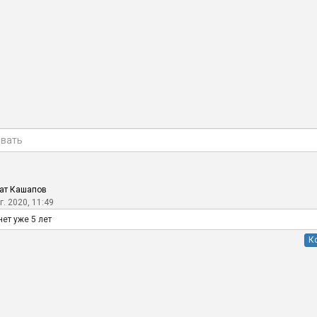
ат Кашапов
г. 2020, 11:49
нет уже 5 лет
К