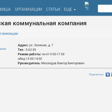
°C
ФИША
ОРГАНИЗАЦИИ
СТАТЬИ
ЕЩЕ
ская коммунальная компания
ганизации
Адрес:
ул. Зеленая, д. 7
ании
Тел.:
5-62-30
Режим работы:
пн-пт 9.00-17.00
обед 13.00-14.00
Руководитель:
Мехлюдов Виктор Викторович
Поделиться