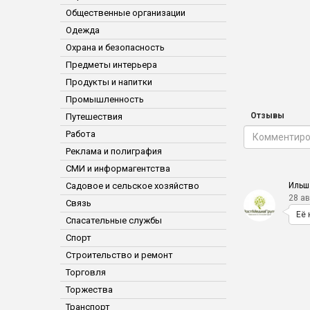
Общественные организации
Одежда
Охрана и безопасность
Предметы интерьера
Продукты и напитки
Промышленность
Отзывы
Путешествия
Работа
Реклама и полиграфия
СМИ и информагентства
Ильш
Садовое и сельское хозяйство
28 ав
Связь
Её 
Спасательные службы
Спорт
Строительство и ремонт
Торговля
Торжества
Транспорт