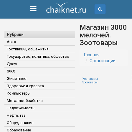
Магазин 3000
мелочей.
Рубрики
Зоотовары
Авто
Гостиницы, общежития
Главная
Государство, политика, общество
Организации
Досуг
ЖКХ
Животные
Хозтовары
Зоотовары
Здоровье и красота
Компьютеры
Металлообработка
Недвижимость
Нефть, газ
Оборудование
Образование