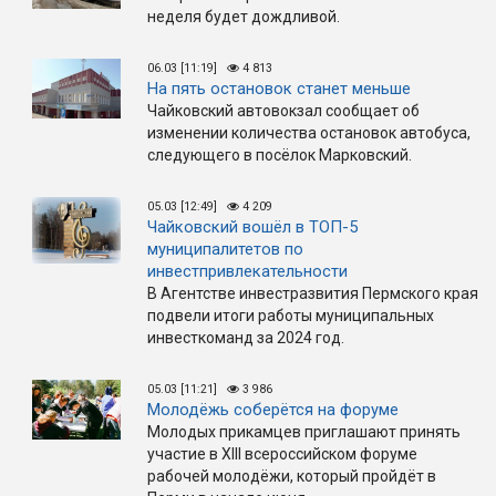
неделя будет дождливой.
06.03 [11:19]
4 813
На пять остановок станет меньше
Чайковский автовокзал сообщает об
изменении количества остановок автобуса,
следующего в посёлок Марковский.
05.03 [12:49]
4 209
Чайковский вошёл в ТОП-5
муниципалитетов по
инвестпривлекательности
В Агентстве инвестразвития Пермского края
подвели итоги работы муниципальных
инвесткоманд за 2024 год.
05.03 [11:21]
3 986
Молодёжь соберётся на форуме
Молодых прикамцев приглашают принять
участие в XIII всероссийском форуме
рабочей молодёжи, который пройдёт в