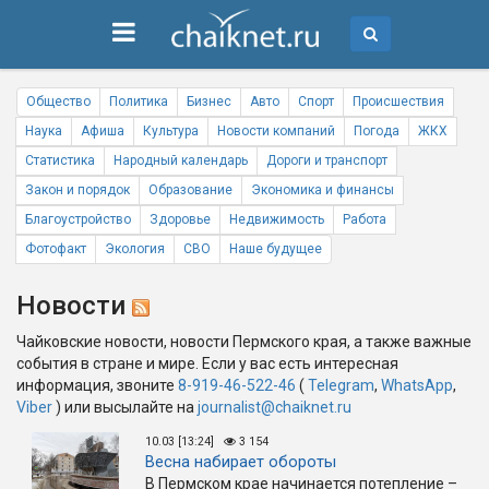
Общество
Политика
Бизнес
Авто
Спорт
Происшествия
Наука
Афиша
Культура
Новости компаний
Погода
ЖКХ
Статистика
Народный календарь
Дороги и транспорт
Закон и порядок
Образование
Экономика и финансы
Благоустройство
Здоровье
Недвижимость
Работа
Фотофакт
Экология
СВО
Наше будущее
Новости
Чайковские новости, новости Пермского края, а также важные
события в стране и мире. Если у вас есть интересная
информация, звоните
8-919-46-522-46
(
Telegram
,
WhatsApp
,
Viber
) или высылайте на
journalist@chaiknet.ru
10.03 [13:24]
3 154
Весна набирает обороты
В Пермском крае начинается потепление –