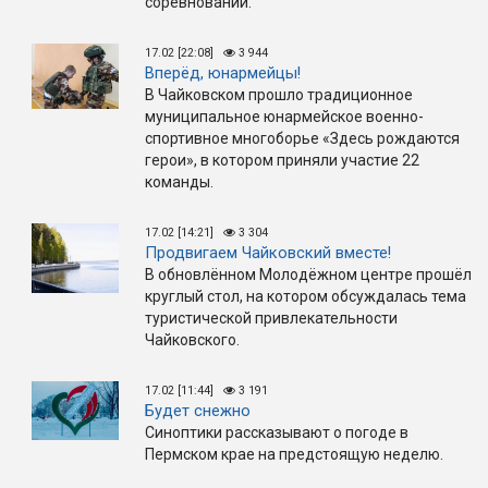
соревнований.
17.02 [22:08]
3 944
Вперёд, юнармейцы!
В Чайковском прошло традиционное
муниципальное юнармейское военно-
спортивное многоборье «Здесь рождаются
герои», в котором приняли участие 22
команды.
17.02 [14:21]
3 304
Продвигаем Чайковский вместе!
В обновлённом Молодёжном центре прошёл
круглый стол, на котором обсуждалась тема
туристической привлекательности
Чайковского.
17.02 [11:44]
3 191
Будет снежно
Синоптики рассказывают о погоде в
Пермском крае на предстоящую неделю.