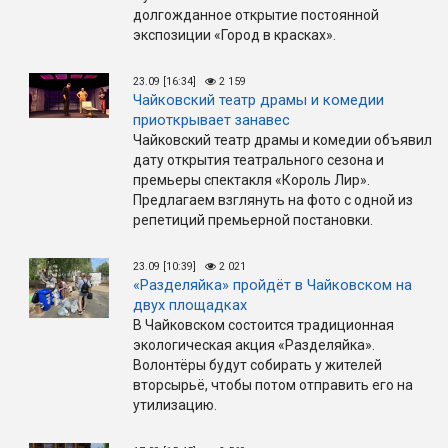
долгожданное открытие постоянной
экспозиции «Город в красках».
23.09 [16:34]
2 159
Чайковский театр драмы и комедии
приоткрывает занавес
Чайковский театр драмы и комедии объявил
дату открытия театрального сезона и
премьеры спектакля «Король Лир».
Предлагаем взглянуть на фото с одной из
репетиций премьерной постановки.
23.09 [10:39]
2 021
«Разделяйка» пройдёт в Чайковском на
двух площадках
В Чайковском состоится традиционная
экологическая акция «Разделяйка».
Волонтёры будут собирать у жителей
вторсырьё, чтобы потом отправить его на
утилизацию.