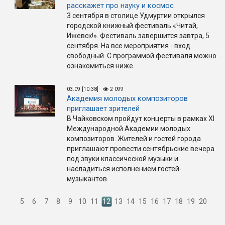
расскажет про науку и космос
3 сентября в столице Удмуртии открылся
городской книжный фестиваль «Читай,
Ижевск!». Фестиваль завершится завтра, 5
сентября. На все мероприятия - вход
свободный. С программой фестиваля можно
ознакомиться ниже.
03.09 [10:38]
2 099
Академия молодых композиторов
приглашает зрителей
В Чайковском пройдут концерты в рамках XI
Международной Академии молодых
композиторов. Жителей и гостей города
приглашают провести сентябрьские вечера
под звуки классической музыки и
насладиться исполнением гостей-
музыкантов.
5
6
7
8
9
10
11
12
13
14
15
16
17
18
19
20