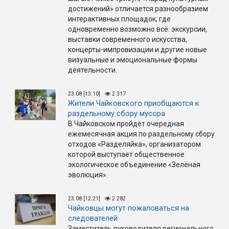
достижений» отличается разнообразием
интерактивных площадок, где
одновременно возможно всё: экскурсии,
выставки современного искусства,
концерты-импровизации и другие новые
визуальные и эмоциональные формы
деятельности.
23.08 [13:10]
2 317
Жители Чайковского приобщаются к
раздельному сбору мусора
В Чайковском пройдёт очередная
ежемесячная акция по раздельному сбору
отходов «Разделяйка», организатором
которой выступает общественное
экологическое объединение «Зелёная
эволюция».
23.08 [12:21]
2 282
Чайковцы могут пожаловаться на
следователей
Заместитель руководителя регионального