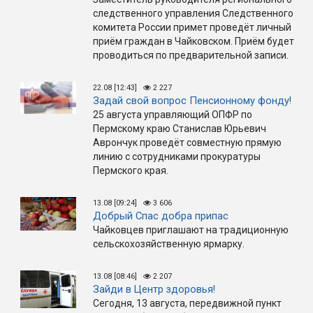
следственного управления Следственного
комитета России примет проведёт личный
приём граждан в Чайковском. Приём будет
проводиться по предварительной записи.
22.08 [12:43]
2 227
Задай свой вопрос Пенсионному фонду!
25 августа управляющий ОПФР по
Пермскому краю Станислав Юрьевич
Аврончук проведёт совместную прямую
линию с сотрудниками прокуратуры
Пермского края.
13.08 [09:24]
3 606
Добрый Спас добра припас
Чайковцев приглашают на традиционную
сельскохозяйственную ярмарку.
13.08 [08:46]
2 207
Зайди в Центр здоровья!
Сегодня, 13 августа, передвижной пункт