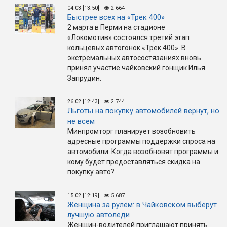
04.03 [13:50]
2 664
Быстрее всех на «Трек 400»
2 марта в Перми на стадионе
«Локомотив» состоялся третий этап
кольцевых автогонок «Трек 400». В
экстремальных автосостязаниях вновь
принял участие чайковский гонщик Илья
Запрудин.
26.02 [12:43]
2 744
Льготы на покупку автомобилей вернут, но
не всем
Минпромторг планирует возобновить
адресные программы поддержки спроса на
автомобили. Когда возобновят программы и
кому будет предоставляться скидка на
покупку авто?
15.02 [12:19]
5 687
Женщина за рулём: в Чайковском выберут
лучшую автоледи
Женщин-водителей приглашают принять