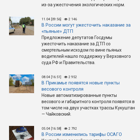
из-за ужесточения экологических норм.
11.04 [09:56]
2 146
В России могут ужесточить наказание за
«пьяные» ДТП
Предложение депутатов Госдумы
ужесточить наказание за ДТП со
смертельным исходом по вине пьяных
водителей нашло поддержку у Верховного
суда РФ и Правительства.
08.04 [16:51]
2 952
В Прикамье появятся новые пункты
весового контроля
Новые автоматизированные пункты
весового и габаритного контроля появятся в
том числе на двух участках трассы Кукуштан
— Чайковский.
05.04 [16:58]
2 792
В России изменились тарифы ОСАГО