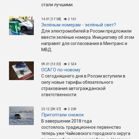
стали лучшими.
14.01 [17:58]
2 161
Зелёным номерам - зелёный свет?
Для электромобилей в России предложили
ввести зелёные номера. Инициативу об этом
направят для согласования в Минтранс и
МВД.
09.01 [13:33]
2 524
ОСАГО по-новому
С сегодняшнего дня в России вступили в
силу новые тарифы обязательного
страхования автогражданской
ответственности.
25.12 [09:57]
2 209
Притоптали снежок
В завершении 2018 года
состоялось традиционное первенство
теперь уже Чайковского городского округа