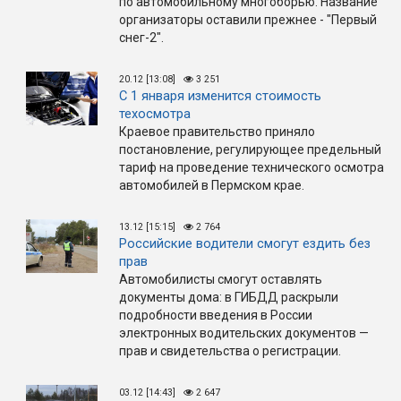
по автомобильному многоборью. Название
организаторы оставили прежнее - "Первый
снег-2".
20.12 [13:08]
3 251
С 1 января изменится стоимость
техосмотра
Краевое правительство приняло
постановление, регулирующее предельный
тариф на проведение технического осмотра
автомобилей в Пермском крае.
13.12 [15:15]
2 764
Российские водители смогут ездить без
прав
Автомобилисты смогут оставлять
документы дома: в ГИБДД раскрыли
подробности введения в России
электронных водительских документов —
прав и свидетельства о регистрации.
03.12 [14:43]
2 647