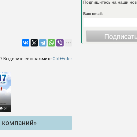
Подпишитесь на наши нов
Ваш email:
Подписат
? Выделите её и нажмите
Ctrl+Enter
61
и компаний»