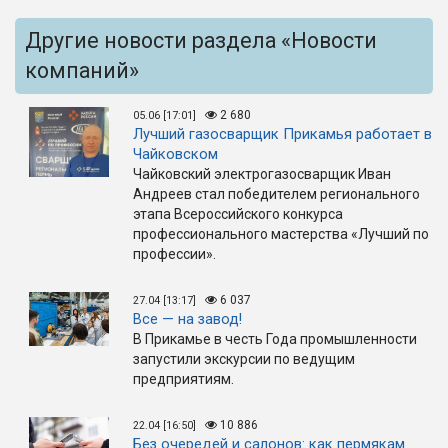
Другие новости раздела «Новости
компаний»
2 680
05.06 [17:01]
Лучший газосварщик Прикамья работает в
Чайковском
Чайковский электрогазосварщик Иван
Андреев стал победителем регионального
этапа Всероссийского конкурса
профессионального мастерства «Лучший по
профессии».
6 037
27.04 [13:17]
Все — на завод!
В Прикамье в честь Года промышленности
запустили экскурсии по ведущим
предприятиям.
10 886
22.04 [16:50]
Без очередей и салонов: как пермякам