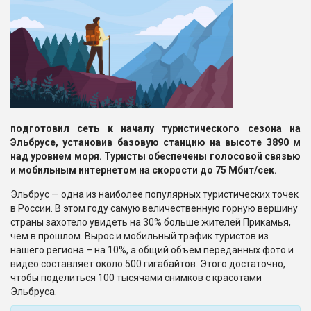
подготовил сеть к началу туристического сезона на
Эльбрусе, установив базовую станцию на высоте 3890 м
над уровнем моря. Туристы обеспечены голосовой связью
и мобильным интернетом на скорости до 75 Мбит/сек.
Эльбрус — одна из наиболее популярных туристических точек
в России. В этом году самую величественную горную вершину
страны захотело увидеть на 30% больше жителей Прикамья,
чем в прошлом. Вырос и мобильный трафик туристов из
нашего региона – на 10%, а общий объем переданных фото и
видео составляет около 500 гигабайтов. Этого достаточно,
чтобы поделиться 100 тысячами снимков с красотами
Эльбруса.