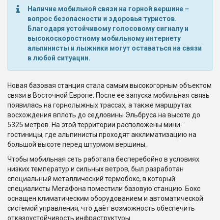
Наличие мобильной связи на горной вершине –
вопрос безопасности и здоровья туристов.
Благодаря устойчивому голосовому сигналу и
высокоскоростному мобильному интернету
альпинисты и лыжники могут оставаться на связи
в любой ситуации.
Новая базовая станция стала самым высокогорным объектом
связи в Восточной Европе. После ее запуска мобильная связь
появилась на горнолыжных трассах, а также маршрутах
восхождения вплоть до седловины Эльбруса на высоте до
5325 метров. На этой территории расположены мини-
гостиницы, где альпинисты проходят акклиматизацию на
большой высоте перед штурмом вершины.
Чтобы мобильная сеть работала бесперебойно в условиях
низких температур и сильных ветров, был разработан
специальный металлический термобокс, в который
специалисты МегаФона поместили базовую станцию. Бокс
оснащен климатическим оборудованием и автоматической
системой управления, что даёт возможность обеспечить
отказоустойчивость инфраструктуры.