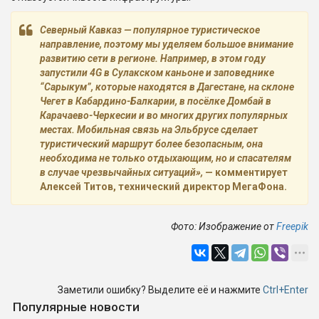
Северный Кавказ — популярное туристическое
направление, поэтому мы уделяем большое внимание
развитию сети в регионе. Например, в этом году
запустили 4G в Сулакском каньоне и заповеднике
“Сарыкум”, которые находятся в Дагестане, на склоне
Чегет в Кабардино-Балкарии, в посёлке Домбай в
Карачаево-Черкесии и во многих других популярных
местах. Мобильная связь на Эльбрусе сделает
туристический маршрут более безопасным, она
необходима не только отдыхающим, но и спасателям
в случае чрезвычайных ситуаций»,
— комментирует
Алексей Титов, технический директор МегаФона.
Фото: Изображение от
Freepik
Заметили ошибку? Выделите её и нажмите
Ctrl+Enter
Популярные новости