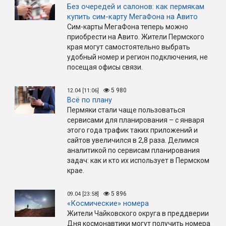
Без очередей и салонов: как пермякам
купить сим-карту МегаФона на Авито
Сим-карты МегаФона теперь можно
приобрести на Авито. Жители Пермского
края могут самостоятельно выбрать
удобный номер и регион подключения, не
посещая офисы связи.
5 980
12.04 [11:06]
Всё по плану
Пермяки стали чаще пользоваться
сервисами для планирования – с января
этого года трафик таких приложений и
сайтов увеличился в 2,8 раза. Делимся
аналитикой по сервисам планирования
задач: как и кто их использует в Пермском
крае.
5 896
09.04 [23:58]
«Космические» номера
Жители Чайковского округа в преддверии
Дня космонавтики могут получить номера