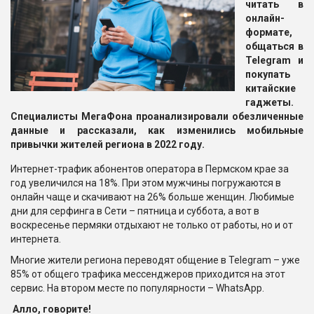
читать в
онлайн-
формате,
общаться в
Telegram и
покупать
китайские
гаджеты.
Специалисты МегаФона проанализировали обезличенные
данные и рассказали, как изменились мобильные
привычки жителей региона в 2022 году.
Интернет-трафик абонентов оператора в Пермском крае за
год увеличился на 18%. При этом мужчины погружаются в
онлайн чаще и скачивают на 26% больше женщин. Любимые
дни для серфинга в Сети – пятница и суббота, а вот в
воскресенье пермяки отдыхают не только от работы, но и от
интернета.
Многие жители региона переводят общение в Telegram – уже
85% от общего трафика мессенджеров приходится на этот
сервис. На втором месте по популярности – WhatsApp.
Алло, говорите!