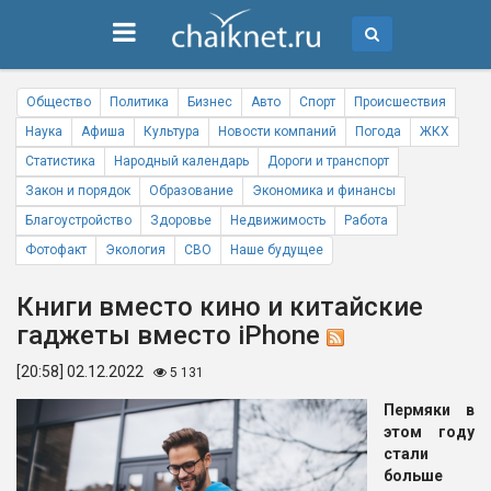
Общество
Политика
Бизнес
Авто
Спорт
Происшествия
Наука
Афиша
Культура
Новости компаний
Погода
ЖКХ
Статистика
Народный календарь
Дороги и транспорт
Закон и порядок
Образование
Экономика и финансы
Благоустройство
Здоровье
Недвижимость
Работа
Фотофакт
Экология
СВО
Наше будущее
Книги вместо кино и китайские
гаджеты вместо iPhone
[20:58] 02.12.2022
5 131
Пермяки в
этом году
стали
больше