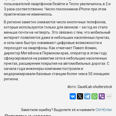
пользователей смартфонов Realme и Tecno увеличилось в 2 и
3 раза соответственно. Число поклонников iPhone при этом
практически не изменилось.
В регионе заметно снижается число кнопочных телефонов,
которые используются только для звонков – за год их стало
меньше почти на четверть. Это связано с тем, что мобильный
интернет появляется даже в небольших населённых пунктах,
и сельчане быстро осваивают цифровые возможности и
переходят на смартфоны. Как отмечает Павел Фомин,
директор МегаФона в Пермском крае, оператор в этом году
сфокусировался на развитии сети в небольших населенных
пунктах, расширении покрытия на автомобильных дорогах. С
начала года инженеры компании построили и
модернизировали базовые станции более чем в 50 локациях
региона.
Фото: GaudiLab-shutterstock
Заметили ошибку? Выделите её и нажмите
Ctrl+Enter