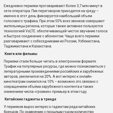
Ежедневно пермяки проговаривают более 3,7 млн минут в
сети оператора. Пик переговоров приходится на среду –
именно в этот день фиксируется наибольший объем
голосового трафика. При этом 55% всех звонков совершают
жительницы региона, которые также активнее пользуются
технологией VoLTE. обеспечивающей чистое звучание голоса
и быстрое соединение с абонентом. Чаще всего пермяки
разговаривают с собеседниками из России, Узбекистана,
Таджикистана и Казахстана.
Книги или фильмы
Пермяки стали больше читать в электронном формате.
Трафик на популярные ресурсы, где можно познакомиться с
литературными произведениями российских и зарубежных
авторов, увеличился на 20%. А вот интерес к онлайн-
кинотеатрам снизился на 10% – возможно это связано с
сокращением объёма зарубежного контента и также
снижением числа «громких» премьер в этом году.
Китайские гаджеты в тренде
У пермяков вырос интерес к гаджетам ряда китайских
брендов. По сравнению с прошлым годом количество