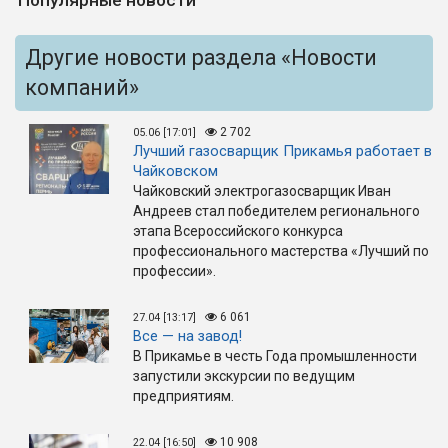
Популярные новости
Другие новости раздела «Новости
компаний»
2 702
05.06 [17:01]
Лучший газосварщик Прикамья работает в
Чайковском
Чайковский электрогазосварщик Иван
Андреев стал победителем регионального
этапа Всероссийского конкурса
профессионального мастерства «Лучший по
профессии».
6 061
27.04 [13:17]
Все — на завод!
В Прикамье в честь Года промышленности
запустили экскурсии по ведущим
предприятиям.
10 908
22.04 [16:50]