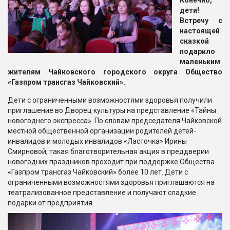
Конечно,
дети!
Встречу с
настоящей
сказкой
подарило
маленьким
жителям Чайковского городского округа Общество
«Газпром трансгаз Чайковский».
Дети с ограниченными возможностями здоровья получили
приглашение во Дворец культуры на представление «Тайны
новогоднего экспресса». По словам председателя Чайковской
местной общественной организации родителей детей-
инвалидов и молодых инвалидов «Ласточка» Ирины
Смирновой, такая благотворительная акция в преддверии
новогодних праздников проходит при поддержке Общества
«Газпром трансгаз Чайковский» более 10 лет. Дети с
ограниченными возможностями здоровья приглашаются на
театрализованное представление и получают сладкие
подарки от предприятия.