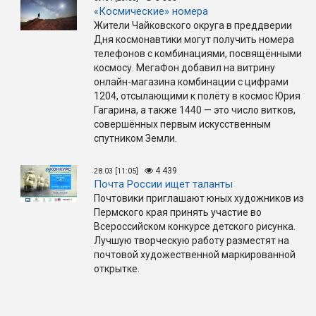
«Космические» номера
Жители Чайковского округа в преддверии
Дня космонавтики могут получить номера
телефонов с комбинациями, посвящёнными
космосу. МегаФон добавил на витрину
онлайн-магазина комбинации с цифрами
1204, отсылающими к полёту в космос Юрия
Гагарина, а также 1440 — это число витков,
совершённых первым искусственным
спутником Земли.
4 439
28.03 [11:05]
Почта России ищет таланты
Почтовики приглашают юных художников из
Пермского края принять участие во
Всероссийском конкурсе детского рисунка.
Лучшую творческую работу разместят на
почтовой художественной маркированной
открытке.