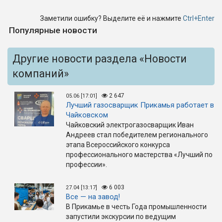
Заметили ошибку? Выделите её и нажмите
Ctrl+Enter
Популярные новости
Другие новости раздела «Новости
компаний»
2 647
05.06 [17:01]
Лучший газосварщик Прикамья работает в
Чайковском
Чайковский электрогазосварщик Иван
Андреев стал победителем регионального
этапа Всероссийского конкурса
профессионального мастерства «Лучший по
профессии».
6 003
27.04 [13:17]
Все — на завод!
В Прикамье в честь Года промышленности
запустили экскурсии по ведущим