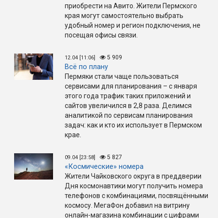
приобрести на Авито. Жители Пермского
края могут самостоятельно выбрать
удобный номер и регион подключения, не
посещая офисы связи.
5 909
12.04 [11:06]
Всё по плану
Пермяки стали чаще пользоваться
сервисами для планирования – с января
этого года трафик таких приложений и
сайтов увеличился в 2,8 раза. Делимся
аналитикой по сервисам планирования
задач: как и кто их использует в Пермском
крае.
5 827
09.04 [23:58]
«Космические» номера
Жители Чайковского округа в преддверии
Дня космонавтики могут получить номера
телефонов с комбинациями, посвящёнными
космосу. МегаФон добавил на витрину
онлайн-магазина комбинации с цифрами