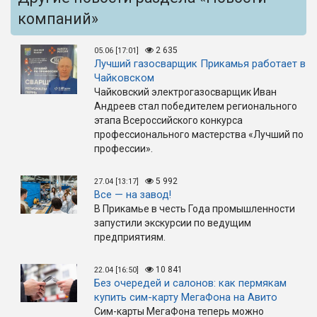
компаний»
2 635
05.06 [17:01]
Лучший газосварщик Прикамья работает в
Чайковском
Чайковский электрогазосварщик Иван
Андреев стал победителем регионального
этапа Всероссийского конкурса
профессионального мастерства «Лучший по
профессии».
5 992
27.04 [13:17]
Все — на завод!
В Прикамье в честь Года промышленности
запустили экскурсии по ведущим
предприятиям.
10 841
22.04 [16:50]
Без очередей и салонов: как пермякам
купить сим-карту МегаФона на Авито
Сим-карты МегаФона теперь можно