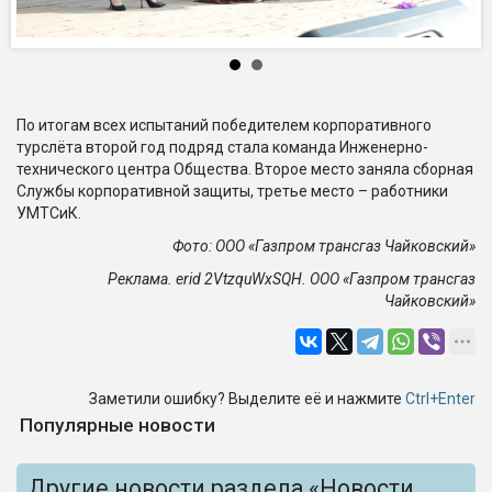
По итогам всех испытаний победителем корпоративного
турслёта второй год подряд стала команда Инженерно-
технического центра Общества. Второе место заняла сборная
Службы корпоративной защиты, третье место – работники
УМТСиК.
Фото: ООО «Газпром трансгаз Чайковский»
Реклама. erid 2VtzquWxSQH. ООО «Газпром трансгаз
Чайковский»
Заметили ошибку? Выделите её и нажмите
Ctrl+Enter
Популярные новости
Другие новости раздела «Новости