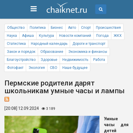
Общество
Политика
Бизнес
Авто
Спорт
Происшествия
Наука
Афиша
Культура
Новости компаний
Погода
ЖКХ
Статистика
Народный календарь
Дороги и транспорт
Закон и порядок
Образование
Экономика и финансы
Благоустройство
Здоровье
Недвижимость
Работа
Фотофакт
Экология
СВО
Наше будущее
Пермские родители дарят
школьникам умные часы и лампы
[20:08] 12.09.2024
3 189
Умные
часы для
детей