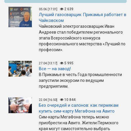
2 639
05.06 [17:01]
Лучший газосварщик Прикамья работает в
Чайковском
Чайковский электрогазосварщик Иван
Андреев стал победителем регионального
этапа Всероссийского конкурса
профессионального мастерства «Лучший по
профессии».
5 995
27.04 [13:17]
Все — на завод!
В Прикамье в честь Года промышленности
запустили экскурсии по ведущим
предприятиям.
10 844
22.04 [16:50]
Без очередей и салонов: как пермякам
купить сим-карту МегаФона на Авито
Сим-карты МегаФона теперь можно
приобрести на Авито. Жители Пермского
края могут самостоятельно выбрать