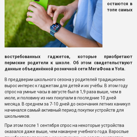
остаются в
топе самых
востребованных гаджетов, которые приобретают
пермские родители к школе. Об этом свидетельствуют
данные объединённой розничной сети МегаФона и Yota.
В преддверии школьного сезона у родителей традиционно
вырос интерес к гаджетам для детей и их учёбы. В этом году
спрос на умные часы в августе был в 1,9 раза выше, чем в
июле, и половину из них покупали в последние 10 дней
месяца. В среднем за 7-10 дней до окончания летних каникул
начинался самый активный период покупки устройств для
школьников.
При этом после 1 сентября спрос на некоторые устройства
оказался даже выше, чем накануне учебного года. Взрослые