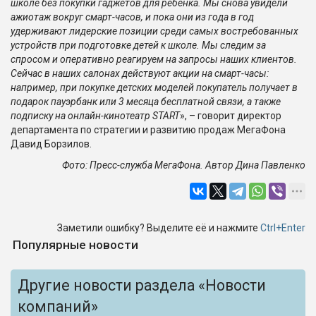
школе без покупки гаджетов для ребёнка. Мы снова увидели
ажиотаж вокруг смарт-часов, и пока они из года в год
удерживают лидерские позиции среди самых востребованных
устройств при подготовке детей к школе. Мы следим за
спросом и оперативно реагируем на запросы наших клиентов.
Сейчас в наших салонах действуют акции на смарт-часы:
например, при покупке детских моделей покупатель получает в
подарок пауэрбанк или 3 месяца бесплатной связи, а также
подписку на онлайн-кинотеатр START
», – говорит директор
департамента по стратегии и развитию продаж МегаФона
Давид Борзилов.
Фото: Пресс-служба МегаФона. Автор Дина Павленко
Заметили ошибку? Выделите её и нажмите
Ctrl+Enter
Популярные новости
Другие новости раздела «Новости
компаний»