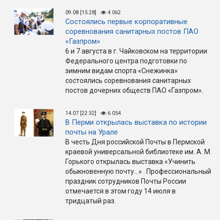
09.08 [15:28]
4 062
Состоялись первые корпоративные
соревнования санитарных постов ПАО
«Газпром»
6 и 7 августа в г. Чайковском на территории
Федерального центра подготовки по
зимним видам спорта «Снежинка»
состоялись соревнования санитарных
постов дочерних обществ ПАО «Газпром».
14.07 [22:32]
6 054
В Перми открылась выставка по истории
почты на Урале
В честь Дня российской Почты в Пермской
краевой универсальной библиотеке им. А. М.
Горького открылась выставка «Учинить
обыкновенную почту…» . Профессиональный
праздник сотрудников Почты России
отмечается в этом году 14 июля в
тридцатый раз.