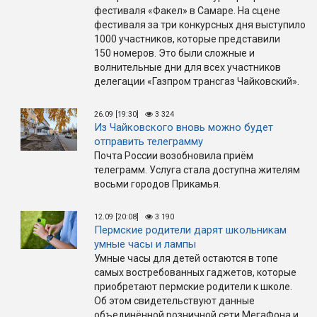
фестиваля «Факел» в Самаре. На сцене
фестиваля за три конкурсных дня выступило
1000 участников, которые представили
150 номеров. Это были сложные и
волнительные дни для всех участников
делегации «Газпром трансгаз Чайковский».
26.09 [19:30]
3 324
Из Чайковского вновь можно будет
отправить телеграмму
Почта России возобновила приём
телеграмм. Услуга стала доступна жителям
восьми городов Прикамья.
12.09 [20:08]
3 190
Пермские родители дарят школьникам
умные часы и лампы
Умные часы для детей остаются в топе
самых востребованных гаджетов, которые
приобретают пермские родители к школе.
Об этом свидетельствуют данные
объединённой розничной сети МегаФона и