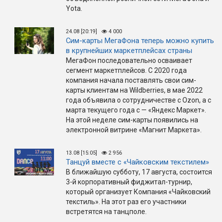
Yota.
24.08 [20:19]
4 000
Сим-карты МегаФона теперь можно купить
в крупнейших маркетплейсах страны
МегаФон последовательно осваивает
сегмент маркетплейсов. С 2020 года
компания начала поставлять свои сим-
карты клиентам на Wildberries, в мае 2022
года объявила о сотрудничестве с Ozon, а с
марта текущего года с — «Яндекс Маркет».
На этой неделе сим-карты появились на
электронной витрине «Магнит Маркета».
13.08 [15:05]
2 956
Танцуй вместе с «Чайковским текстилем»
В ближайшую субботу, 17 августа, состоится
3-й корпоративный фиджитал-турнир,
который организует Компания «Чайковский
текстиль». На этот раз его участники
встретятся на танцполе.