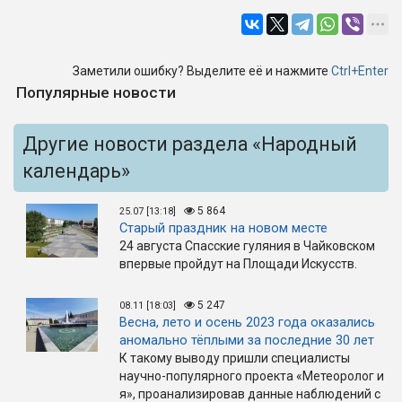
Заметили ошибку? Выделите её и нажмите
Ctrl+Enter
Популярные новости
Другие новости раздела «Народный
календарь»
5 864
25.07 [13:18]
Старый праздник на новом месте
24 августа Спасские гуляния в Чайковском
впервые пройдут на Площади Искусств.
5 247
08.11 [18:03]
Весна, лето и осень 2023 года оказались
аномально тёплыми за последние 30 лет
К такому выводу пришли специалисты
научно-популярного проекта «Метеоролог и
я», проанализировав данные наблюдений с