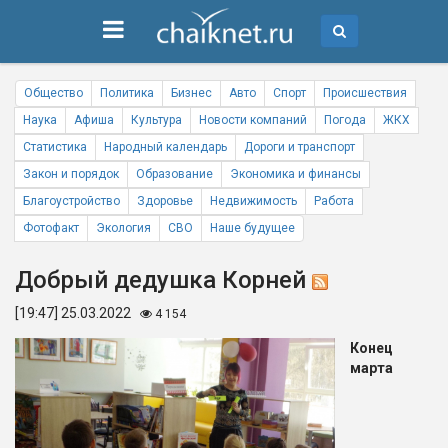
Общество
Политика
Бизнес
Авто
Спорт
Происшествия
Наука
Афиша
Культура
Новости компаний
Погода
ЖКХ
Статистика
Народный календарь
Дороги и транспорт
Закон и порядок
Образование
Экономика и финансы
Благоустройство
Здоровье
Недвижимость
Работа
Фотофакт
Экология
СВО
Наше будущее
Добрый дедушка Корней
[19:47] 25.03.2022
4 154
Конец
марта