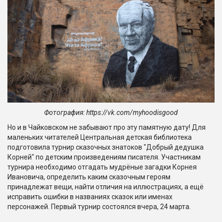
Фотография: https://vk.com/myhoodisgood
Но и в Чайковском не забывают про эту памятную дату! Для
маленьких читателей Центральная детская библиотека
подготовила турнир сказочных знатоков "Добрый дедушка
Корней" по детским произведениям писателя. Участникам
турнира необходимо отгадать мудрёные загадки Корнея
Ивановича, определить каким сказочным героям
принадлежат вещи, найти отличия на иллюстрациях, а ещё
исправить ошибки в названиях сказок или именах
персонажей. Первый турнир состоялся вчера, 24 марта.