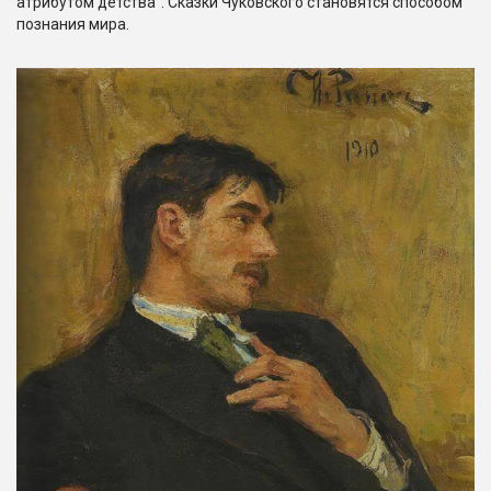
атрибутом детства". Сказки Чуковского становятся способом
познания мира.