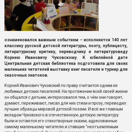
ознаменовался важным событием – исполняется 140 лет
классику русской детской литературы, поэту, публицисту,
литературному критику, переводчику и литературоведу
Корнею Ивановичу Чуковскому. К юбилейной дате
Центральная детская библиотека подготовила для своих
маленьких читателей выставку книг писателя и турнир для
сказочных знатоков.
Корней Иванович Чуковский по праву считается одним из
любимых детских писателей. На протяжении всей своей жизни
он общался с детьми, интересовался тем, о чём они говорят,
думают, переживают, писал для них стихи и прозу, переводил
лучшие образцы мировой детской поэзии. И всё же главным
вкладом Чуковского в отечественную детскую литературу
были и остаются его стихотворные сказки, адресованные
самому маленькому читателю и ставшие "неотъемлемым