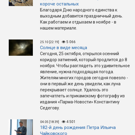
короче остальных
Благодаря Дню народного единства к
выходным добавится праздничный день.
Как работаем и отдыхаем в ноябре - в
нашем материале.
5 066
25.10 [22:19]
Солнце в виде месяца
Сегодня, 25 октября, открылся осенний
коридор затмений, который продлится до 8
ноября. Чтобы разглядеть это удивительное
явление, нужна подходящая погода.
Жителям многих городов сегодня повезло -
они в первый же день увидели, как луна
перекрывает солнце. Удалось это
запечатлеть и прикамскому фотографу из
издания «Парма-Новости» Константину
Седегову.
4 501
04.05 [18:39]
182-й день рождения Петра Ильича
Чайковского