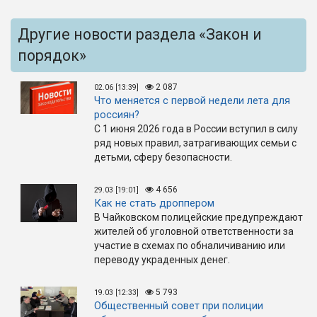
Другие новости раздела «Закон и
порядок»
2 087
02.06 [13:39]
Что меняется с первой недели лета для
россиян?
С 1 июня 2026 года в России вступил в силу
ряд новых правил, затрагивающих семьи с
детьми, сферу безопасности.
4 656
29.03 [19:01]
Как не стать дроппером
В Чайковском полицейские предупреждают
жителей об уголовной ответственности за
участие в схемах по обналичиванию или
переводу украденных денег.
5 793
19.03 [12:33]
Общественный совет при полиции