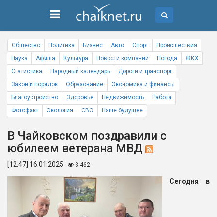
Общество
Политика
Бизнес
Авто
Спорт
Происшествия
Наука
Афиша
Культура
Новости компаний
Погода
ЖКХ
Статистика
Народный календарь
Дороги и транспорт
Закон и порядок
Образование
Экономика и финансы
Благоустройство
Здоровье
Недвижимость
Работа
Фотофакт
Экология
СВО
Наше будущее
В Чайковском поздравили с
юбилеем ветерана МВД
[12:47] 16.01.2025
3 462
Сегодня в