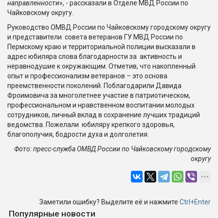
направленности
», - рассказали в Отделе МВД России по
Чайковскому округу.
Руководство ОМВД России по Чайковскому городскому округу
и представители совета ветеранов ГУ МВД России по
Пермскому краю и территориальной полиции высказали в
адрес юбиляра слова благодарности за активность и
неравнодушие к окружающим. Отметив, что накопленный
опыт и профессионализм ветеранов – это основа
преемственности поколений. Поблагодарили Давида
Фроимовича за многолетнее участие в патриотическом,
профессиональном и нравственном воспитании молодых
сотрудников, личный вклад в сохранение лучших традиций
ведомства. Пожелали юбиляру крепкого здоровья,
благополучия, бодрости духа и долголетия.
Фото: пресс-служба ОМВД России по Чайковскому городскому
округу
Заметили ошибку? Выделите её и нажмите
Ctrl+Enter
Популярные новости