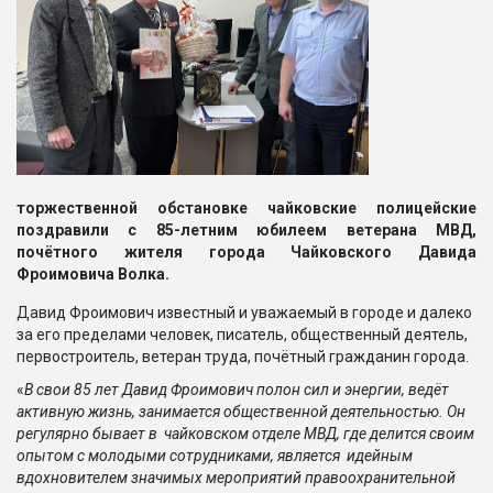
торжественной обстановке чайковские полицейские
поздравили с 85-летним юбилеем ветерана МВД,
почётного жителя города Чайковского Давида
Фроимовича Волка.
Давид Фроимович известный и уважаемый в городе и далеко
за его пределами человек, писатель, общественный деятель,
первостроитель, ветеран труда, почётный гражданин города.
«
В свои 85 лет Давид Фроимович полон сил и энергии, ведёт
активную жизнь, занимается общественной деятельностью. Он
регулярно бывает в чайковском отделе МВД, где делится своим
опытом с молодыми сотрудниками, является идейным
вдохновителем значимых мероприятий правоохранительной