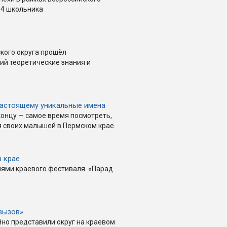
ы 4 школьника
ского округа прошёл
ий теоретические знания и
настоящему уникальные имена
концу — самое время посмотреть,
 своих малышей в Пермском крае.
в крае
лями краевого фестиваля «Парад
вызов»
но представили округ на краевом