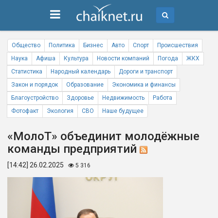
Общество
Политика
Бизнес
Авто
Спорт
Происшествия
Наука
Афиша
Культура
Новости компаний
Погода
ЖКХ
Статистика
Народный календарь
Дороги и транспорт
Закон и порядок
Образование
Экономика и финансы
Благоустройство
Здоровье
Недвижимость
Работа
Фотофакт
Экология
СВО
Наше будущее
«МолоТ» объединит молодёжные
команды предприятий
[14:42] 26.02.2025
5 316