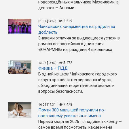
новорождённых мальчиков Михаилами, а
девочек — Аннами.
3 219
01.07 [14:57]
Чайковских юнармейцев наградили за
доблесть
Знаками отличия за выдающиеся успехи в
рамках всероссийского движения
«ЮНАРМИЯ» награждены 4 школьника
5 472
13.05 [13:02]
Физика + ПДД
В одной из школ Чайковского городского
округа прошёл интегрированный урок,
объединивший теоретические знания и
вопросы безопасности.
7 478
16.04 [17:31]
Почти 300 малышей получили по-
настоящему уникальные имена
Первый квартал 2026‑го подошёл к концу —
самое время посмотреть, какие имена