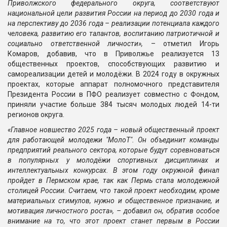
Приволжского федерального округа, соответствуют
национальной цели развития России на период до 2030 года и
на перспективу до 2036 года – реализации потенциала каждого
человека, развитию его талантов, воспитанию патриотичной и
социально ответственной личности»,
– отметил Игорь
Комаров, добавив, что в Приволжье реализуется 13
общественных проектов, способствующих развитию и
самореализации детей и молодёжи. В 2024 году в окружных
проектах, которые аппарат полномочного представителя
Президента России в ПФО реализует совместно с Фондом,
приняли участие больше 384 тысяч молодых людей 14-ти
регионов округа.
«Главное новшество 2025 года – новый общественный проект
для работающей молодежи "МолоТ". Он объединит команды
предприятий реального сектора, которые будут соревноваться
в популярных у молодёжи спортивных дисциплинах и
интеллектуальных конкурсах. В этом году окружной финал
пройдет в Пермском крае, так как Пермь стала молодежной
столицей России. Считаем, что такой проект необходим, кроме
материальных стимулов, нужно и общественное признание, и
мотивация личностного роста»
, – добавил он, обратив особое
внимание на то, что этот проект станет первым в России