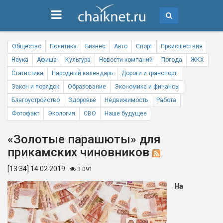
Общество
Политика
Бизнес
Авто
Спорт
Происшествия
Наука
Афиша
Культура
Новости компаний
Погода
ЖКХ
Статистика
Народный календарь
Дороги и транспорт
Закон и порядок
Образование
Экономика и финансы
Благоустройство
Здоровье
Недвижимость
Работа
Фотофакт
Экология
СВО
Наше будущее
«Золотые парашюты» для
прикамских чиновников
[13:34] 14.02.2019
3 091
На