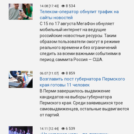
8 534
14.08 [17:40]
Телеком-оператор обнулит трафик на
сайты новостей
С 15 по 17 августа МегаФон обнуляет
мобильный интернет на ведущие
российские новостные ресурсы. Таким
образом пользователи смогут в режиме
реального времени и без ограничений
следить за всеми важными событиями в
период саммита Россия — США.
8 859
06.07 [11:07]
Возглавить пост губернатора Пермского
края готовы 11 человек
В Перми завершилось выдвижение
кандидатов на выборы губернатора
Пермского края. Среди заявившихся трое
самовыдвиженцев, остальные выдвигаются
от партий.
6 539
14.11 [12:44]