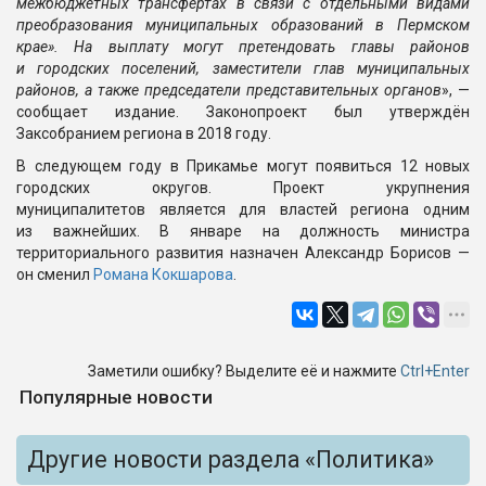
межбюджетных трансфертах в связи с отдельными видами
преобразования муниципальных образований в Пермском
крае». На выплату могут претендовать главы районов
и городских поселений, заместители глав муниципальных
районов, а также председатели представительных органов
», —
сообщает издание. Законопроект был утверждён
Заксобранием региона в 2018 году.
В следующем году в Прикамье могут появиться 12 новых
городских округов. Проект укрупнения
муниципалитетов является для властей региона одним
из важнейших. В январе на должность министра
территориального развития назначен Александр Борисов —
он сменил
Романа Кокшарова
.
Заметили ошибку? Выделите её и нажмите
Ctrl+Enter
Популярные новости
Другие новости раздела «Политика»