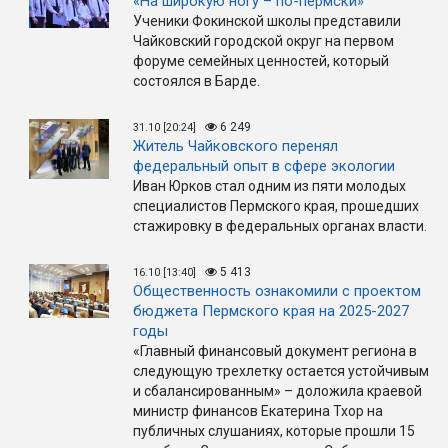
«На широкую ногу – по-пермски»
Ученики Фокинской школы представили
Чайковский городской округ на первом
форуме семейных ценностей, который
состоялся в Барде.
6 249
31.10 [20:24]
Житель Чайковского перенял
федеральный опыт в сфере экологии
Иван Юрков стал одним из пяти молодых
специалистов Пермского края, прошедших
стажировку в федеральных органах власти.
5 413
16.10 [13:40]
Общественность ознакомили с проектом
бюджета Пермского края на 2025-2027
годы
«Главный финансовый документ региона в
следующую трехлетку остается устойчивым
и сбалансированным» – доложила краевой
министр финансов Екатерина Тхор на
публичных слушаниях, которые прошли 15