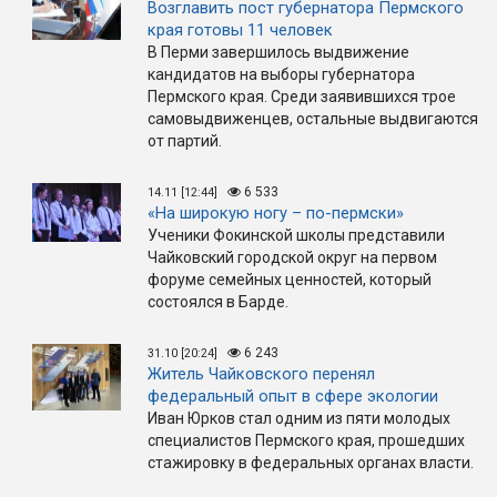
Возглавить пост губернатора Пермского
края готовы 11 человек
В Перми завершилось выдвижение
кандидатов на выборы губернатора
Пермского края. Среди заявившихся трое
самовыдвиженцев, остальные выдвигаются
от партий.
6 533
14.11 [12:44]
«На широкую ногу – по-пермски»
Ученики Фокинской школы представили
Чайковский городской округ на первом
форуме семейных ценностей, который
состоялся в Барде.
6 243
31.10 [20:24]
Житель Чайковского перенял
федеральный опыт в сфере экологии
Иван Юрков стал одним из пяти молодых
специалистов Пермского края, прошедших
стажировку в федеральных органах власти.