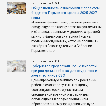
5 408
16.10 [13:40]
Общественность ознакомили с проектом
бюджета Пермского края на 2025-2027
годы
«Главный финансовый документ региона в
следующую трехлетку остается устойчивым
и сбалансированным» – доложила краевой
министр финансов Екатерина Тхор на
публичных слушаниях, которые прошли 15
октября в Законодательном Собрании
Пермского края..
6 321
15.10 [15:40]
Губернатор предложил новые выплаты
при рождении ребенка для студентов и
жен участников СВО
Единовременную выплату при рождении
ребенка смогут получать женщины,
состоящие в браке с участником
специальной военной операции или
обучающиеся в профессиональном
образовательном учреждении или вузе.