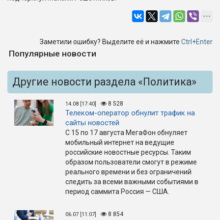
Заметили ошибку? Выделите её и нажмите
Ctrl+Enter
Популярные новости
Другие новости раздела «Политика»
8 528
14.08 [17:40]
Телеком-оператор обнулит трафик на
сайты новостей
С 15 по 17 августа МегаФон обнуляет
мобильный интернет на ведущие
российские новостные ресурсы. Таким
образом пользователи смогут в режиме
реального времени и без ограничений
следить за всеми важными событиями в
период саммита Россия — США.
8 854
06.07 [11:07]