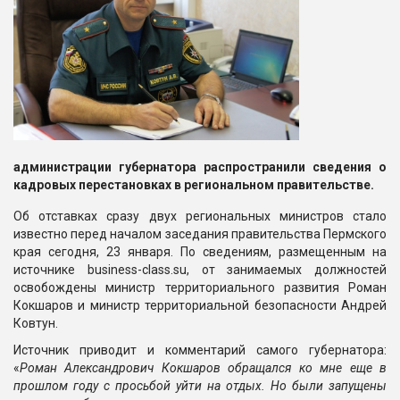
администрации губернатора распространили сведения о
кадровых перестановках в региональном правительстве.
Об отставках сразу двух региональных министров стало
известно перед началом заседания правительства Пермского
края сегодня, 23 января. По сведениям, размещенным на
источнике business-class.su, от занимаемых должностей
освобождены министр территориального развития Роман
Кокшаров и министр территориальной безопасности Андрей
Ковтун.
Источник приводит и комментарий самого губернатора:
«
Роман Александрович Кокшаров обращался ко мне еще в
прошлом году с просьбой уйти на отдых. Но были запущены