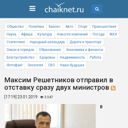
Общество
Политика
Бизнес
Авто
Спорт
Происшествия
Наука
Афиша
Культура
Новости компаний
Погода
ЖКХ
Статистика
Народный календарь
Дороги и транспорт
Закон и порядок
Образование
Экономика и финансы
Благоустройство
Здоровье
Недвижимость
Работа
Фотофакт
Экология
СВО
Наше будущее
Максим Решетников отправил в
отставку сразу двух министров
[17:19] 23.01.2019
3 047
В