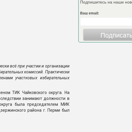
Подпишитесь на наши нов
Ваш email:
Подписат
ески всё при участии и организации
бирательных комиссий. Практически
ленами участковых избирательных
еном ТИК Чайковского округа. На
оследствии занимают должности в
 округа была председателем МИК
Дзержинского района г. Перми был