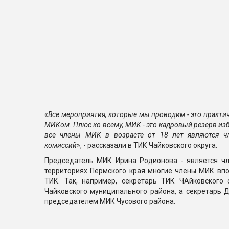
«
Все мероприятия, которые мы проводим - это практич
МИКом. Плюс ко всему, МИК - это кадровый резерв из
все члены МИК в возрасте от 18 лет являются ч
комиссий
», - рассказали в ТИК Чайковского округа.
Председатель МИК Ирина Родионова - является чл
территориях Пермского края многие члены МИК вп
ТИК. Так, например, секретарь ТИК ЧАйковского
Чайковского муниципального района, а секретарь 
председателем МИК Чусового района.