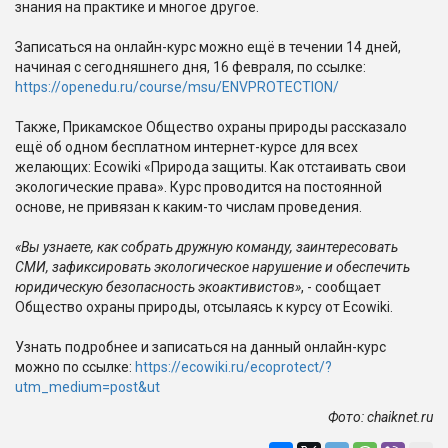
знания на практике и многое другое.
Записаться на онлайн-курс можно ещё в течении 14 дней,
начиная с сегодняшнего дня, 16 февраля, по ссылке:
https://openedu.ru/course/msu/ENVPROTECTION/
Также, Прикамское Общество охраны природы рассказало
ещё об одном бесплатном интернет-курсе для всех
желающих: Ecowiki «Природа защиты. Как отстаивать свои
экологические права». Курс проводится на постоянной
основе, не привязан к каким-то числам проведения.
«Вы узнаете, как собрать дружную команду, заинтересовать
СМИ, зафиксировать экологическое нарушение и обеспечить
юридическую безопасность экоактивистов»
, - сообщает
Общество охраны природы, отсылаясь к курсу от Ecowiki.
Узнать подробнее и записаться на данный онлайн-курс
можно по ссылке:
https://ecowiki.ru/ecoprotect/?
utm_medium=post&ut
Фото: chaiknet.ru