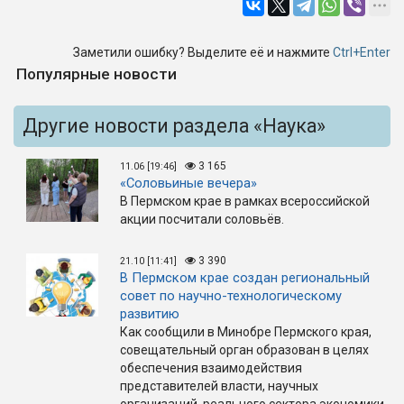
Заметили ошибку? Выделите её и нажмите
Ctrl+Enter
Популярные новости
Другие новости раздела «Наука»
3 165
11.06 [19:46]
«Соловьиные вечера»
В Пермском крае в рамках всероссийской
акции посчитали соловьёв.
3 390
21.10 [11:41]
В Пермском крае создан региональный
совет по научно-технологическому
развитию
Как сообщили в Минобре Пермского края,
совещательный орган образован в целях
обеспечения взаимодействия
представителей власти, научных
организаций, реального сектора экономики