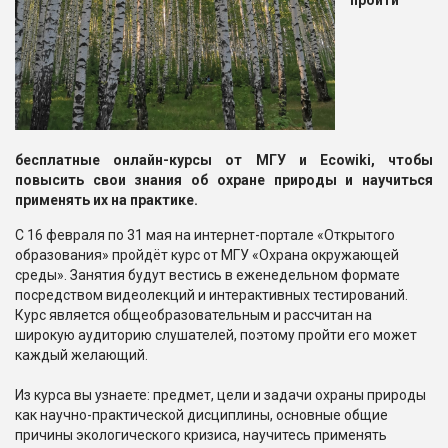
пройти
бесплатные онлайн-курсы от МГУ и Ecowiki, чтобы
повысить свои знания об охране природы и научиться
применять их на практике.
С 16 февраля по 31 мая на интернет-портале «Открытого
образования» пройдёт курс от МГУ «Охрана окружающей
среды». Занятия будут вестись в еженедельном формате
посредством видеолекций и интерактивных тестирований.
Курс является общеобразовательным и рассчитан на
широкую аудиторию слушателей, поэтому пройти его может
каждый желающий.
Из курса вы узнаете: предмет, цели и задачи охраны природы
как научно-практической дисциплины, основные общие
причины экологического кризиса, научитесь применять