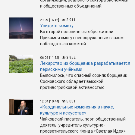
и общественных объединений.
2 911
29.09 [16:12]
Увидеть комету
Во второй половине октября жители
Прикамья смогут невооружённым глазом
наблюдать за кометой.
3 952
06.06 [11:52]
Лекарство из борщевика разрабатывается
пермскими учёными
Выяснилось, что опасный сорняк борщевик
Сосновского обладает высокой
противогрибковой активностью.
5 081
12.04 [10:44]
«Кардинальные изменения в науке,
культуре и искусстве»
Чайковский писатель, поэт, общественный
деятель, учредитель культурно-
просветительского Фонда «Светлая Идея»