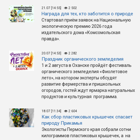
21.07 [14:55]
2 502
Награда для тех, кто заботится о природе
Стартовал приём заявок на Национальную
экологическую премию 2026 года
издательского дома «Комсомольская
правда».
20.07 [14:53]
2 282
Праздник органического земледелия
1 и 2 августа в Оханске пройдёт фестиваль
органического земледелия «Фиолетовое
лето», на котором эксперты обсудят
развитие фермерства и пришкольных
огородов, гостей ждут ярмарка натуральных
продуктов и культурная программа.
18.07 [11:34]
2 604
Как сбор пластиковых крышечек спасает
природу Прикамья
Экологисты Пермского края собрали сотни
килограммов пластиковых крышечек, а на