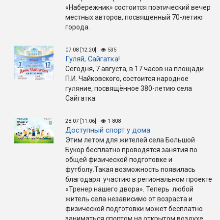
«Набережник» состоится поэтический вечер
местных авторов, посвященный 70-летию
города.
07.08 [12:20]
535
Гуляй, Сайгатка!
Сегодня, 7 августа, в 17 часов на площади
П.И. Чайковского, состоится народное
гуляние, посвящённое 380-летию села
Сайгатка.
28.07 [11:06]
1 808
Доступный спорт у дома
Этим летом для жителей села Большой
Букор бесплатно проводятся занятия по
общей физической подготовке и
футболу.Такая возможность появилась
благодаря участию в региональном проекте
«Тренер нашего двора». Теперь любой
житель села независимо от возраста и
физической подготовки может бесплатно
заниматься спортом на открытом воздухе