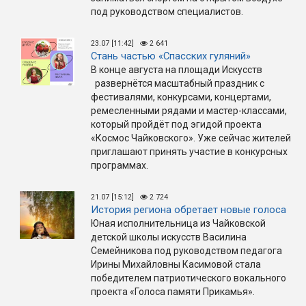
под руководством специалистов.
23.07 [11:42]
2 641
Стань частью «Спасских гуляний»
В конце августа на площади Искусств
развернётся масштабный праздник с
фестивалями, конкурсами, концертами,
ремесленными рядами и мастер-классами,
который пройдёт под эгидой проекта
«Космос Чайковского». Уже сейчас жителей
приглашают принять участие в конкурсных
программах.
21.07 [15:12]
2 724
История региона обретает новые голоса
Юная исполнительница из Чайковской
детской школы искусств Василина
Семейникова под руководством педагога
Ирины Михайловны Касимовой стала
победителем патриотического вокального
проекта «Голоса памяти Прикамья».