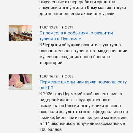
вырученные от переработки средства
закупили и выпустили в Каму мальков щуки
для восстановления экосистемы реки.
17.07 [13:29]
2 391
От ремесла к событиям: о развитии
туризма в Прикамье
В Чердыни обсудили развитие культурно-
познавательного туризма: от модернизации
музеев до создания новых брендов
территорий.
15.07 [16:42]
2 035
Пермские школьники взяли новую высоту
на ЕГЭ
В 2026 году Пермский край вошёл в число
лидеров Единого государственного
экзамена по России: выпускники региона
показали результаты выше федеральных по
физике, биологии и профильной математике,
а 114 школьников получили максимальные
100 баллов.