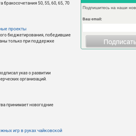
бракосочетания 50, 55, 60, 65, 70
Подпишитесь на наши нов
Ваш email:
ные проекты
ного бюджетирования, победившие
Подписат
ваны только при поддержке
одписал указ о развитии
ерческих организаций.
тва принимает новогодние
жных игр в руках чайковской