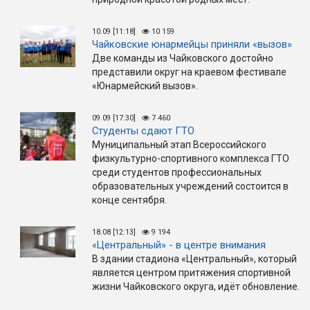
10.09 [11:18]
10 159
Чайковские юнармейцы приняли «вызов»
Две команды из Чайковского достойно
представили округ на краевом фестивале
«Юнармейский вызов».
09.09 [17:30]
7 460
Студенты сдают ГТО
Муниципальный этап Всероссийского
физкультурно-спортивного комплекса ГТО
среди студентов профессиональных
образовательных учреждений состоится в
конце сентября.
18.08 [12:13]
9 194
«Центральный» - в центре внимания
В здании стадиона «Центральный», который
является центром притяжения спортивной
жизни Чайковского округа, идёт обновление.