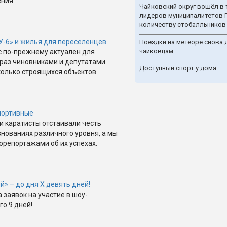
ния.
Чайковский округ вошёл в 
лидеров муниципалитетов 
количеству стобалльников
У-6» и жилья для переселенцев
Поездки на метеоре снова 
чайковцам
 по-прежнему актуален для
т раз чиновниками и депутатами
Доступный спорт у дома
олько строящихся объектов.
портивные
и каратисты отстаивали честь
внованиях различного уровня, а мы
орепортажами об их успехах.
» – до дня X девять дней!
 заявок на участие в шоу-
го 9 дней!