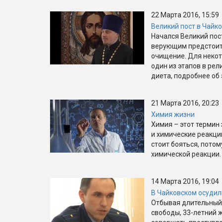
22 Марта 2016, 15:59
Великий пост в Чайк
Начался Великий пос
верующим предстоит
очищение. Для некот
один из этапов в рел
диета, подробнее об 
21 Марта 2016, 20:23
Химия жизни
Химия – этот термин 
и химические реакци
стоит бояться, потом
химической реакции.
14 Марта 2016, 19:04
В Чайковском осуди
Отбывая длительный 
свободы, 33-летний 