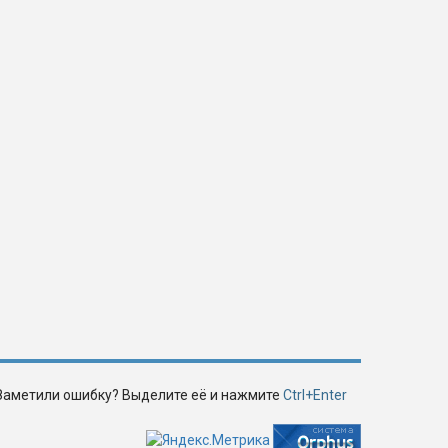
Заметили ошибку? Выделите её и нажмите
Ctrl+Enter