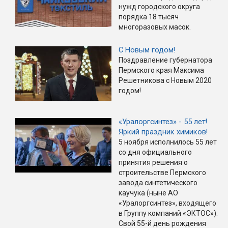
нужд городского округа
порядка 18 тысяч
многоразовых масок.
С Новым годом!
Поздравление губернатора
Пермского края Максима
Решетникова с Новым 2020
годом!
«Уралоргсинтез» - 55 лет!
Яркий праздник химиков!
5 ноября исполнилось 55 лет
со дня официального
принятия решения о
строительстве Пермского
завода синтетического
каучука (ныне АО
«Уралоргсинтез», входящего
в Группу компаний «ЭКТОС»).
Свой 55-й день рождения