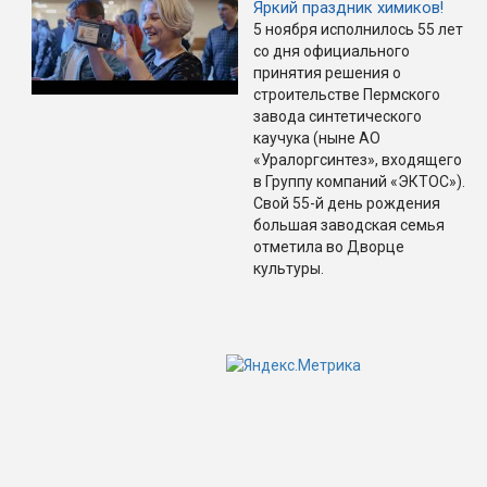
Яркий праздник химиков!
5 ноября исполнилось 55 лет
со дня официального
принятия решения о
строительстве Пермского
завода синтетического
каучука (ныне АО
«Уралоргсинтез», входящего
в Группу компаний «ЭКТОС»).
Свой 55-й день рождения
большая заводская семья
отметила во Дворце
культуры.