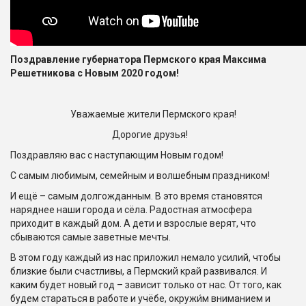
Поздравление губернатора Пермского края Максима
Решетникова с Новым 2020 годом!
Уважаемые жители Пермского края!
Дорогие друзья!
Поздравляю вас с наступающим Новым годом!
С самым любимым, семейным и волшебным праздником!
И ещё – самым долгожданным. В это время становятся
наряднее наши города и сёла. Радостная атмосфера
приходит в каждый дом. А дети и взрослые верят, что
сбываются самые заветные мечты.
В этом году каждый из нас приложил немало усилий, чтобы
близкие были счастливы, а Пермский край развивался. И
каким будет новый год – зависит только от нас. От того, как
будем стараться в работе и учёбе, окружи́м вниманием и