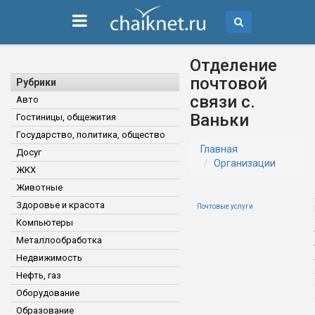
Отделение
почтовой
Рубрики
связи с.
Авто
Ваньки
Гостиницы, общежития
Государство, политика, общество
Главная
Досуг
Организации
ЖКХ
Животные
Здоровье и красота
Почтовые услуги
Компьютеры
Металлообработка
Недвижимость
Нефть, газ
Оборудование
Образование