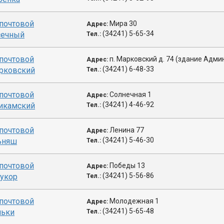
почтовой
Мира 30
Адрес:
(34241) 5-65-34
асечный
Тел.:
почтовой
п. Марковский д. 74 (здание Адм
Адрес:
(34241) 6-48-33
арковский
Тел.:
почтовой
Солнечная 1
Адрес:
(34241) 4-46-92
рикамский
Тел.:
почтовой
Ленина 77
Адрес:
(34241) 5-46-30
льняш
Тел.:
почтовой
Победы 13
Адрес:
(34241) 5-56-86
Букор
Тел.:
почтовой
Молодежная 1
Адрес:
(34241) 5-65-48
ньки
Тел.: