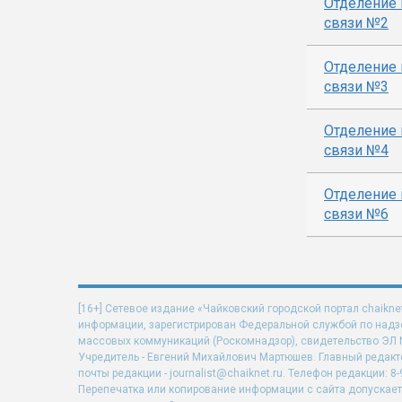
Отделение 
связи №2
Отделение 
связи №3
Отделение 
связи №4
Отделение 
связи №6
[16+] Сетевое издание «Чайковский городской портал chaikne
информации, зарегистрирован Федеральной службой по надзо
массовых коммуникаций (Роскомнадзор), свидетельство ЭЛ N 
Учредитель - Евгений Михайлович Мартюшев. Главный редакт
почты редакции - journalist@chaiknet.ru. Телефон редакции: 8-
Перепечатка или копирование информации с сайта допускает