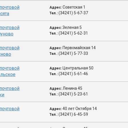
почтовой
Советская 1
Адрес:
(34241) 5-67-37
ссята
Тел.:
почтовой
Зеленая 5
Адрес:
(34241) 5-62-31
пуново
Тел.:
почтовой
Первомайская 14
Адрес:
(34241) 5-77-33
сново
Тел.:
почтовой
Центральная 50
Адрес:
(34241) 5-61-46
альское
Тел.:
почтовой
Ленина 45
Адрес:
(34241) 5-23-61
ки
Тел.:
почтовой
40 лет Октября 14
Адрес:
(34241) 6-45-59
Тел.: