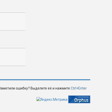
Заметили ошибку? Выделите её и нажмите
Ctrl+Enter