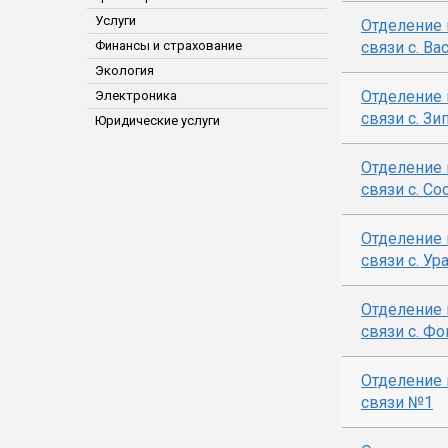
Услуги
Отделение 
Финансы и страхование
связи с. Ва
Экология
Отделение 
Электроника
связи с. Зи
Юридические услуги
Отделение 
связи с. Со
Отделение 
связи с. Ур
Отделение 
связи с. Фо
Отделение 
связи №1