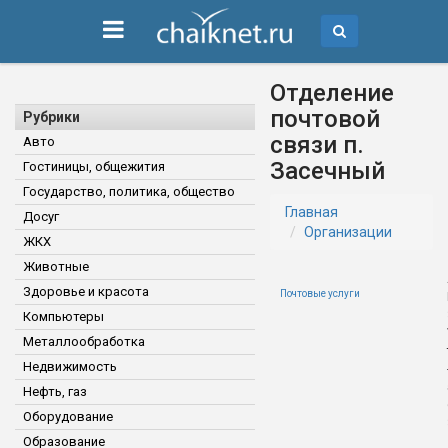
Отделение
почтовой
Рубрики
связи п.
Авто
Засечный
Гостиницы, общежития
Государство, политика, общество
Главная
Досуг
Организации
ЖКХ
Животные
Здоровье и красота
Почтовые услуги
Компьютеры
Металлообработка
Недвижимость
Нефть, газ
Оборудование
Образование