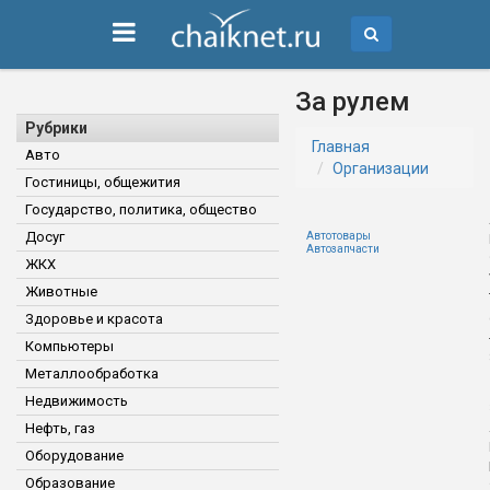
За рулем
Рубрики
Главная
Авто
Организации
Гостиницы, общежития
Государство, политика, общество
Досуг
Автотовары
Автозапчасти
ЖКХ
Животные
Здоровье и красота
Компьютеры
Металлообработка
Недвижимость
Нефть, газ
Оборудование
Образование