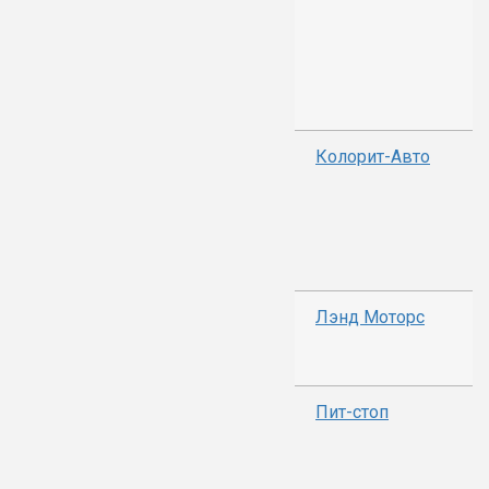
Колорит-Авто
Лэнд Моторс
Пит-стоп