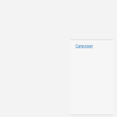
Сателлит