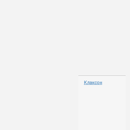
Клаксон