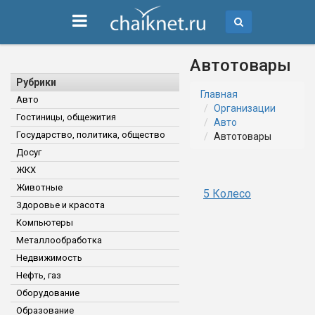
Автотовары
Рубрики
Главная
Авто
Организации
Гостиницы, общежития
Авто
Государство, политика, общество
Автотовары
Досуг
ЖКХ
Животные
5 Колесо
Здоровье и красота
Компьютеры
Металлообработка
Недвижимость
Нефть, газ
Оборудование
Образование