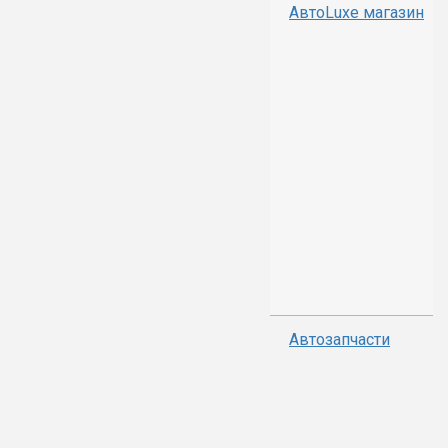
АвтоLuxe магазин
Автозапчасти