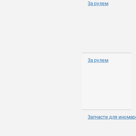
За рулем
За рулем
Запчасти для иномар