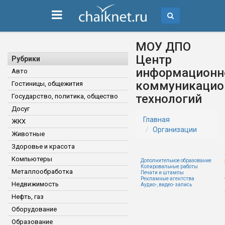
МОУ ДПО
Центр
Рубрики
информационн
Авто
коммуникацио
Гостиницы, общежития
технологий
Государство, политика, общество
Досуг
Главная
ЖКХ
Организации
Животные
Здоровье и красота
Компьютеры
Дополнительное образование
Копировальные работы
Металлообработка
Печати и штампы
Рекламные агентства
Недвижимость
Аудио-, видео- запись
Нефть, газ
Оборудование
Образование