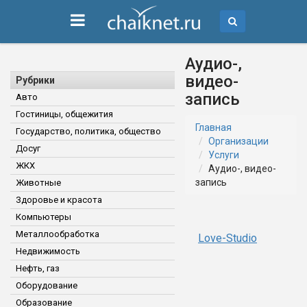
Аудио-,
видео-
Рубрики
запись
Авто
Гостиницы, общежития
Главная
Государство, политика, общество
Организации
Досуг
Услуги
ЖКХ
Аудио-, видео-
запись
Животные
Здоровье и красота
Компьютеры
Металлообработка
Love-Studio
Недвижимость
Нефть, газ
Оборудование
Образование