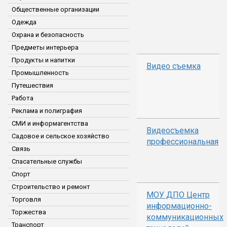
Общественные организации
Одежда
Охрана и безопасность
Предметы интерьера
Продукты и напитки
Видео съемка
Промышленность
Путешествия
Работа
Реклама и полиграфия
СМИ и информагентства
Видеосъемка
Садовое и сельское хозяйство
профессиональная
Связь
Спасательные службы
Спорт
Строительство и ремонт
МОУ ДПО Центр
Торговля
информационно-
Торжества
коммуникационных
Транспорт