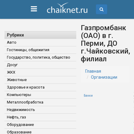
Газпромбанк
(ОАО) в г.
Рубрики
Перми, ДО
Авто
г.Чайковский,
Гостиницы, общежития
филиал
Государство, политика, общество
Досуг
Главная
ЖКХ
Организации
Животные
Здоровье и красота
Компьютеры
Банки
Металлообработка
Недвижимость
Нефть, газ
Оборудование
Образование