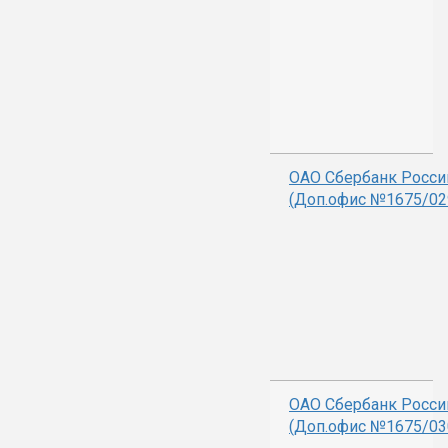
ОАО Сбербанк Росси
(Доп.офис №1675/02
ОАО Сбербанк Росси
(Доп.офис №1675/03