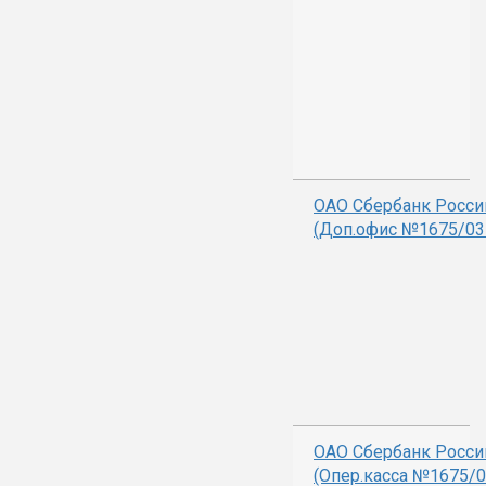
ОАО Сбербанк Росси
(Доп.офис №1675/03
ОАО Сбербанк Росси
(Опер.касса №1675/0