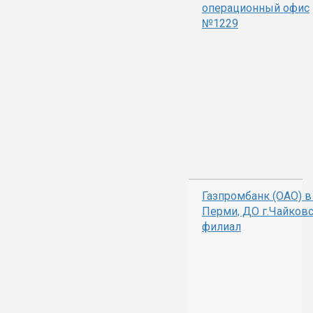
операционный офис
№1229
Газпромбанк (ОАО) в 
Перми, ДО г.Чайковс
филиал