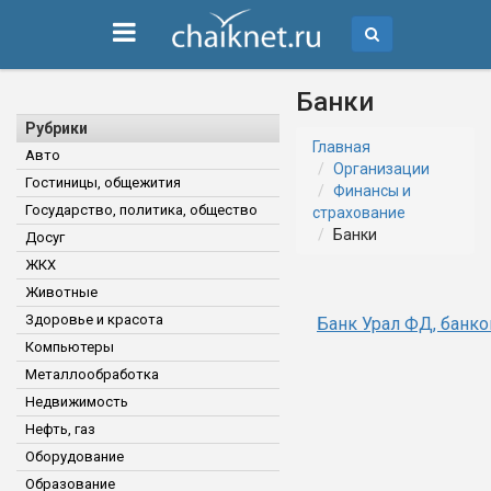
Банки
Рубрики
Главная
Авто
Организации
Гостиницы, общежития
Финансы и
Государство, политика, общество
страхование
Банки
Досуг
ЖКХ
Животные
Здоровье и красота
Банк Урал ФД, банк
Компьютеры
Металлообработка
Недвижимость
Нефть, газ
Оборудование
Образование