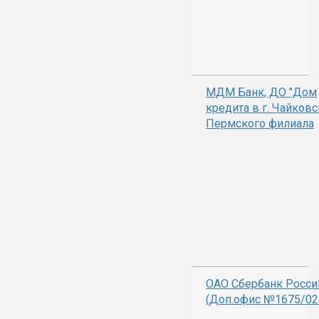
МДМ Банк, ДО "Дом
кредита в г. Чайков
Пермского филиала
ОАО Сбербанк Росси
(Доп.офис №1675/02