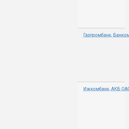
Газпромбанк, Банко
Ижкомбанк, АКБ ОА