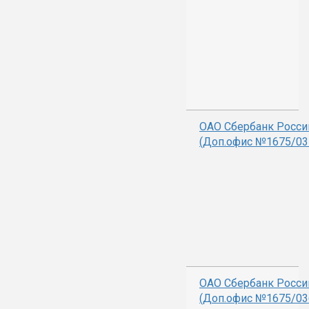
ОАО Сбербанк Росси
(Доп.офис №1675/03
ОАО Сбербанк Росси
(Доп.офис №1675/03