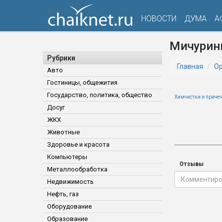
НОВОСТИ
ДУМА
А
Мичурин
Рубрики
Главная
Ор
Авто
Гостиницы, общежития
Государство, политика, общество
Химчистки и праче
Досуг
ЖКХ
Животные
Здоровье и красота
Компьютеры
Отзывы
Металлообработка
Недвижимость
Нефть, газ
Оборудование
Образование