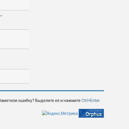
т"
Заметили ошибку? Выделите её и нажмите
Ctrl+Enter