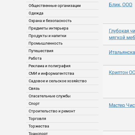
Блик, ООО
Общественные организации
Одежда
Охрана и безопасность
Предметы интерьера
Глубокая ч
Продукты и напитки
мягкой ме
Промышленность
Путешествия
Итальянска
Работа
Реклама и полиграфия
Криптон О
СМИ и информагентства
Садовое и сельское хозяйство
Связь
Спасательные службы
Спорт
Мастер Чис
Строительство и ремонт
Торговля
Торжества
Транспорт