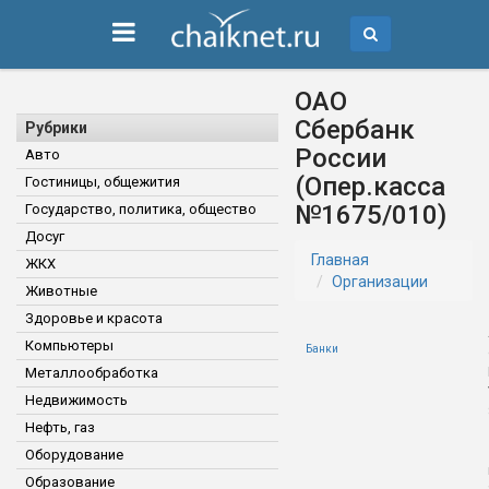
ОАО
Сбербанк
Рубрики
России
Авто
(Опер.касса
Гостиницы, общежития
№1675/010)
Государство, политика, общество
Досуг
Главная
ЖКХ
Организации
Животные
Здоровье и красота
Компьютеры
Банки
Металлообработка
Недвижимость
Нефть, газ
Оборудование
Образование