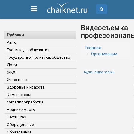
Видеосъемка
профессионал
Рубрики
Авто
Главная
Гостиницы, общежития
Организации
Государство, политика, общество
Досуг
ЖКХ
Аудио-, видео- запись
Животные
Здоровье и красота
Компьютеры
Металлообработка
Недвижимость
Нефть, газ
Оборудование
Образование