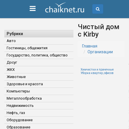
Чистый дом
с Kirby
Рубрики
Авто
Главная
Гостиницы, общежития
Организации
Государство, политика, общество
Досуг
ЖКХ
Химчистки и прачечные
Уборка квартир, офисов
Животные
Здоровье и красота
Компьютеры
Металлообработка
Недвижимость
Нефть, газ
Оборудование
Образование